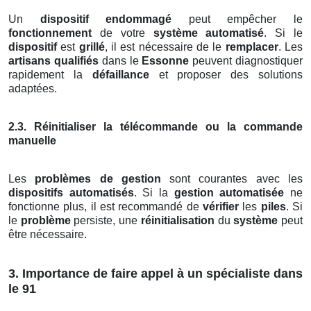
Un
dispositif endommagé
peut empêcher le
fonctionnement
de votre
système automatisé
. Si le
dispositif
est
grillé
, il est nécessaire de le
remplacer
. Les
artisans qualifiés
dans le
Essonne
peuvent diagnostiquer
rapidement la
défaillance
et proposer des solutions
adaptées.
2.3. Réinitialiser la télécommande ou la commande
manuelle
Les
problèmes de gestion
sont courantes avec les
dispositifs automatisés
. Si la
gestion automatisée
ne
fonctionne plus, il est recommandé de
vérifier
les
piles
. Si
le
problème
persiste, une
réinitialisation
du
système
peut
être nécessaire.
3. Importance de faire appel à un spécialiste dans
le 91