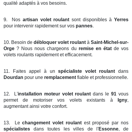
qualité adaptés à vos besoins.
9.
Nos
artisan volet roulant
sont disponibles à
Yerres
pour intervenir rapidement sur vos
pannes
.
10.
Besoin de
débloquer volet roulant
à
Saint-Michel-sur-
Orge
? Nous nous chargeons du
remise en état
de vos
volets roulants rapidement et efficacement.
11.
Faites appel à un
spécialiste volet roulant
dans
Dourdan
pour une
remplacement
fiable et professionnelle.
12.
L'
installation moteur volet roulant
dans le
91
vous
permet de motoriser vos volets existants à
Igny
,
augmentant ainsi votre confort.
13.
Le
changement volet roulant
est proposé par nos
spécialistes
dans toutes les villes de l'
Essonne
, de