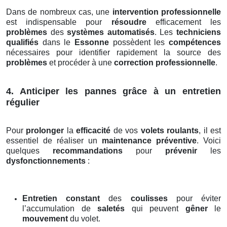
Dans de nombreux cas, une
intervention professionnelle
est indispensable pour
résoudre
efficacement les
problèmes
des
systèmes automatisés
. Les
techniciens
qualifiés
dans le
Essonne
possèdent les
compétences
nécessaires pour identifier rapidement la source des
problèmes
et procéder à une
correction professionnelle
.
4. Anticiper les pannes grâce à un entretien
régulier
Pour
prolonger
la
efficacité
de vos
volets roulants
, il est
essentiel de réaliser un
maintenance préventive
. Voici
quelques
recommandations
pour
prévenir
les
dysfonctionnements
:
Entretien constant
des
coulisses
pour éviter
l’accumulation de
saletés
qui peuvent
gêner
le
mouvement
du volet.