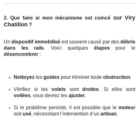
sur Viry
2. Que faire si mon mécanisme est coincé
Chatillon
?
Un
dispositif immobilisé
est souvent causé par des
débris
dans les rails
. Voici quelques
étapes
pour le
désencombrer
:
Nettoyez
les
guides
pour éliminer toute
obstruction
.
Vérifiez si les
volets
sont
droites
. Si elles sont
voilées
, vous devrez les
ajuster
.
Si le problème persiste, il est possible que le
moteur
soit
usé
, nécessitant l’intervention d’un
artisan
.