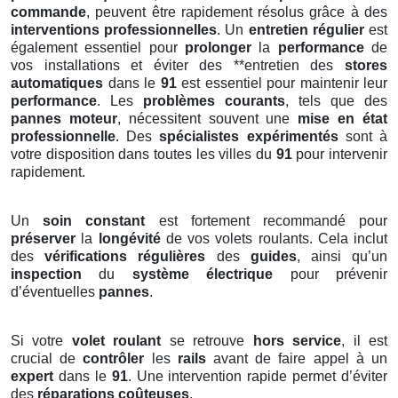
commande
, peuvent être rapidement résolus grâce à des
interventions professionnelles
. Un
entretien régulier
est
également essentiel pour
prolonger
la
performance
de
vos installations et éviter des **entretien des
stores
automatiques
dans le
91
est essentiel pour maintenir leur
performance
. Les
problèmes courants
, tels que des
pannes moteur
, nécessitent souvent une
mise en état
professionnelle
. Des
spécialistes expérimentés
sont à
votre disposition dans toutes les villes du
91
pour intervenir
rapidement.
Un
soin constant
est fortement recommandé pour
préserver
la
longévité
de vos volets roulants. Cela inclut
des
vérifications régulières
des
guides
, ainsi qu’un
inspection
du
système électrique
pour prévenir
d’éventuelles
pannes
.
Si votre
volet roulant
se retrouve
hors service
, il est
crucial de
contrôler
les
rails
avant de faire appel à un
expert
dans le
91
. Une intervention rapide permet d’éviter
des
réparations coûteuses
.