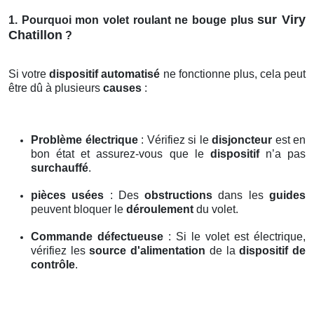
sur Viry
1. Pourquoi mon volet roulant ne bouge plus
Chatillon
?
Si votre
dispositif automatisé
ne fonctionne plus, cela peut
être dû à plusieurs
causes
:
Problème électrique
: Vérifiez si le
disjoncteur
est en
bon état et assurez-vous que le
dispositif
n’a pas
surchauffé
.
pièces usées
: Des
obstructions
dans les
guides
peuvent bloquer le
déroulement
du volet.
Commande défectueuse
: Si le volet est électrique,
vérifiez les
source d'alimentation
de la
dispositif de
contrôle
.