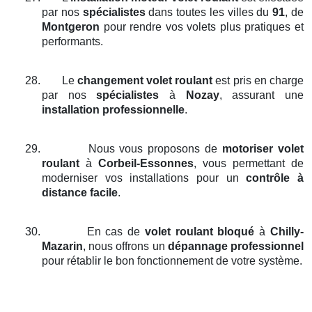
par nos
spécialistes
dans toutes les villes du
91
, de
Montgeron
pour rendre vos volets plus pratiques et
performants.
28.
Le
changement volet roulant
est pris en charge
par nos
spécialistes
à
Nozay
, assurant une
installation professionnelle
.
29.
Nous vous proposons de
motoriser volet
roulant
à
Corbeil-Essonnes
, vous permettant de
moderniser vos installations pour un
contrôle à
distance facile
.
30.
En cas de
volet roulant bloqué
à
Chilly-
Mazarin
, nous offrons un
dépannage professionnel
pour rétablir le bon fonctionnement de votre système.