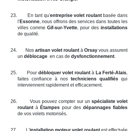
23.
En tant qu'
entreprise volet roulant
basée dans
l'
Essonne
, nous offrons des services dans toutes les
villes comme
Gif-sur-Yvette
, pour des
installations
de qualité.
24.
Nos
artisan volet roulant
à
Orsay
vous assurent
un
déblocage
en cas de
dysfonctionnement
.
25.
Pour
débloquer volet roulant
à
La Ferté-Alais
,
faites confiance à nos
techniciens qualifiés
qui
interviennent rapidement et efficacement.
26.
Vous pouvez compter sur un
spécialiste volet
roulant
à
Étampes
pour des
dépannages fiables
de vos volets motorisés.
27.
L'
installation moteur volet roulant
est effectuée