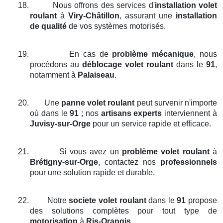
18.
Nous offrons des services d'
installation volet
roulant
à
Viry-Châtillon
, assurant une
installation
de qualité
de vos systèmes motorisés.
19.
En cas de
problème mécanique
, nous
procédons au
déblocage volet roulant
dans le
91
,
notamment à
Palaiseau
.
20.
Une
panne volet roulant
peut survenir n'importe
où dans le
91
; nos
artisans experts
interviennent à
Juvisy-sur-Orge
pour un service rapide et efficace.
21.
Si vous avez un
problème volet roulant
à
Brétigny-sur-Orge
, contactez nos
professionnels
pour une solution rapide et durable.
22.
Notre
societe volet roulant
dans le
91
propose
des solutions complètes pour tout type de
motorisation
à
Ris-Orangis
.