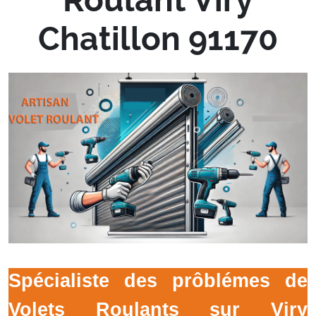
Chatillon 91170
Spécialiste des prôblémes de
Volets Roulants sur Viry