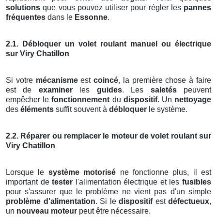
solutions
que vous pouvez utiliser pour régler les
pannes
fréquentes
dans le
Essonne
.
2.1. Débloquer un volet roulant manuel ou électrique
sur Viry Chatillon
Si votre
mécanisme
est
coincé
, la première chose à faire
est de
examiner
les
guides
. Les
saletés
peuvent
empêcher le
fonctionnement
du
dispositif
. Un
nettoyage
des
éléments
suffit souvent à
débloquer
le système.
2.2. Réparer ou remplacer le moteur de volet roulant sur
Viry Chatillon
Lorsque le
système motorisé
ne fonctionne plus, il est
important de
tester
l'alimentation électrique et les
fusibles
pour s'assurer que le problème ne vient pas d'un simple
problème d'alimentation
. Si le
dispositif
est
défectueux
,
un
nouveau moteur
peut être nécessaire.