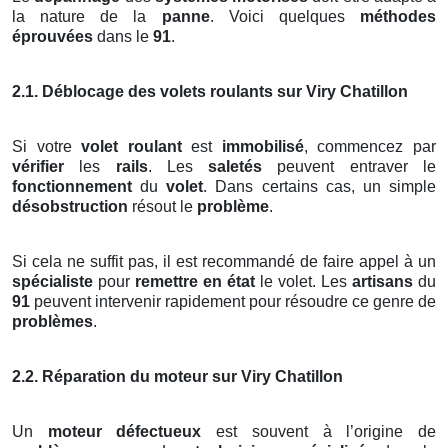
la nature de la
panne
. Voici quelques
méthodes
éprouvées
dans le
91
.
2.1. Déblocage des volets roulants sur Viry Chatillon
Si votre
volet roulant
est
immobilisé
, commencez par
vérifier
les
rails
. Les
saletés
peuvent entraver le
fonctionnement
du
volet
. Dans certains cas, un simple
désobstruction
résout le
problème
.
Si cela ne suffit pas, il est recommandé de faire appel à un
spécialiste
pour
remettre en état
le volet. Les
artisans
du
91
peuvent intervenir rapidement pour résoudre ce genre de
problèmes
.
2.2. Réparation du moteur sur Viry Chatillon
Un
moteur défectueux
est souvent à l’origine de