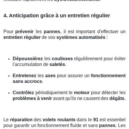
4. Anticipation grâce à un entretien régulier
Pour
prévenir
les
pannes
, il est important d'effectuer un
entretien régulier
de vos
systèmes automatisés
:
Dépoussiérez
les
coulisses
régulièrement pour éviter
l'accumulation de
saletés
.
Entretenez
les
axes
pour assurer un
fonctionnement
sans accrocs
.
Contrôlez
périodiquement le
moteur
pour détecter les
problèmes à venir
avant qu'ils ne causent des
dégâts
.
Le
réparation
des
volets roulants
dans le
91
est essentiel
pour garantir un fonctionnement fluide et sans
pannes
. Les