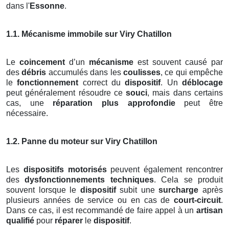
dans l'
Essonne
.
1.1. Mécanisme immobile sur Viry Chatillon
Le
coincement
d’un
mécanisme
est souvent causé par
des
débris
accumulés dans les
coulisses
, ce qui empêche
le
fonctionnement
correct du
dispositif
. Un
déblocage
peut généralement résoudre ce
souci
, mais dans certains
cas, une
réparation plus approfondie
peut être
nécessaire.
1.2. Panne du moteur sur Viry Chatillon
Les
dispositifs motorisés
peuvent également rencontrer
des
dysfonctionnements techniques
. Cela se produit
souvent lorsque le
dispositif
subit une
surcharge
après
plusieurs années de service ou en cas de
court-circuit
.
Dans ce cas, il est recommandé de faire appel à un
artisan
qualifié
pour
réparer
le
dispositif
.