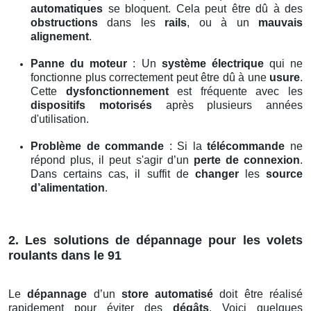
automatiques
se bloquent. Cela peut être dû à des
obstructions
dans les
rails
, ou à un
mauvais
alignement
.
Panne du moteur
: Un
système électrique
qui ne
fonctionne plus correctement peut être dû à une
usure
.
Cette
dysfonctionnement
est fréquente avec les
dispositifs motorisés
après plusieurs années
d'utilisation.
Problème de commande
: Si la
télécommande
ne
répond plus, il peut s'agir d’un
perte de connexion
.
Dans certains cas, il suffit de
changer
les
source
d’alimentation
.
2. Les solutions de dépannage pour les volets
roulants dans le 91
Le
dépannage
d’un
store automatisé
doit être réalisé
rapidement pour éviter des
dégâts
. Voici quelques