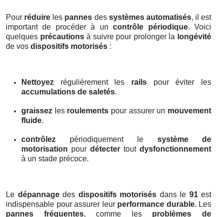
Pour
réduire
les
pannes
des
systèmes automatisés
, il est
important de procéder à un
contrôle périodique
. Voici
quelques
précautions
à suivre pour prolonger la
longévité
de vos
dispositifs motorisés
:
Nettoyez
régulièrement les
rails
pour éviter les
accumulations de saletés
.
graissez
les
roulements
pour assurer un
mouvement
fluide
.
contrôlez
périodiquement le
système de
motorisation
pour
détecter
tout
dysfonctionnement
à un stade précoce.
Le
dépannage
des
dispositifs motorisés
dans le
91
est
indispensable pour assurer leur
performance durable
. Les
pannes fréquentes
, comme les
problèmes de