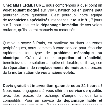
Chez
MM FERMETURE
, nous comprenons à quel point un
volet roulant bloqué
sur Viry Chatillon ou en panne peut
perturber votre quotidien. C'est pourquoi notre équipe
de
techniciens spécialisés
intervient sur
tout le 91
, 7 jours
sur 7, pour assurer le
dépannage immédiat
de vos volets
roulants, qu'ils soient manuels ou motorisés.
Que vous soyez à Paris, en banlieue ou dans les zones
périphériques, nous sommes à votre service pour résoudre
rapidement tout type de
problème mécanique ou
électrique
. Grâce à notre
expertise et réactivité
,
bénéficiez d’une solution adaptée et durable, qu'il s'agisse
de
réparations
, de
remplacements de moteur
, ou encore
de la
motorisation de vos anciens volets
.
Devis gratuit et intervention garantie sous 24 heures !
Nous nous engageons à vous offrir un
service de qualité
,
avec des pièces de rechange d'origine et des tarifs
compétitifs. Pour un service de
dépannage fiable et