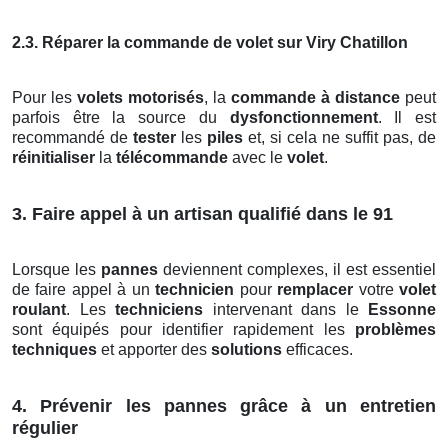
2.3. Réparer la commande de volet sur Viry Chatillon
Pour les
volets motorisés
, la
commande à distance
peut
parfois être la source du
dysfonctionnement
. Il est
recommandé de
tester
les
piles
et, si cela ne suffit pas, de
réinitialiser
la
télécommande
avec le
volet
.
3. Faire appel à un artisan qualifié dans le 91
Lorsque les
pannes
deviennent complexes, il est essentiel
de faire appel à un
technicien
pour
remplacer
votre
volet
roulant
. Les
techniciens
intervenant dans le
Essonne
sont équipés pour identifier rapidement les
problèmes
techniques
et apporter des
solutions
efficaces.
4. Prévenir les pannes grâce à un entretien
régulier