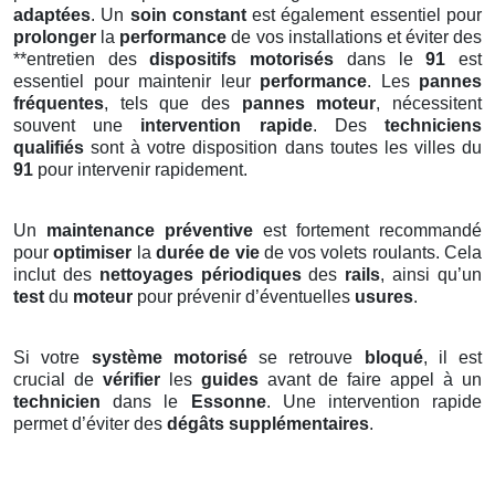
adaptées
. Un
soin constant
est également essentiel pour
prolonger
la
performance
de vos installations et éviter des
**entretien des
dispositifs motorisés
dans le
91
est
essentiel pour maintenir leur
performance
. Les
pannes
fréquentes
, tels que des
pannes moteur
, nécessitent
souvent une
intervention rapide
. Des
techniciens
qualifiés
sont à votre disposition dans toutes les villes du
91
pour intervenir rapidement.
Un
maintenance préventive
est fortement recommandé
pour
optimiser
la
durée de vie
de vos volets roulants. Cela
inclut des
nettoyages périodiques
des
rails
, ainsi qu’un
test
du
moteur
pour prévenir d’éventuelles
usures
.
Si votre
système motorisé
se retrouve
bloqué
, il est
crucial de
vérifier
les
guides
avant de faire appel à un
technicien
dans le
Essonne
. Une intervention rapide
permet d’éviter des
dégâts supplémentaires
.