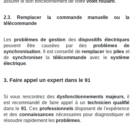
assurer le bon fonctionnement de votre
volet roulant
.
2.3. Remplacer la commande manuelle ou la
télécommande
Les
problèmes de gestion
des
dispositifs électriques
peuvent être causées par des
problèmes de
synchronisation
. Il est conseillé de
remplacer
les
piles
et
de
synchroniser
la
télécommande
avec le
système
électrique
.
3. Faire appel un expert dans le 91
Si vous rencontrez des
dysfonctionnements majeurs
, il
est recommandé de faire appel à un
technicien qualifié
dans le
91
. Ces
professionnels
disposent de l'expérience
et des
connaissances
nécessaires pour diagnostiquer et
résoudre rapidement les
problèmes
.