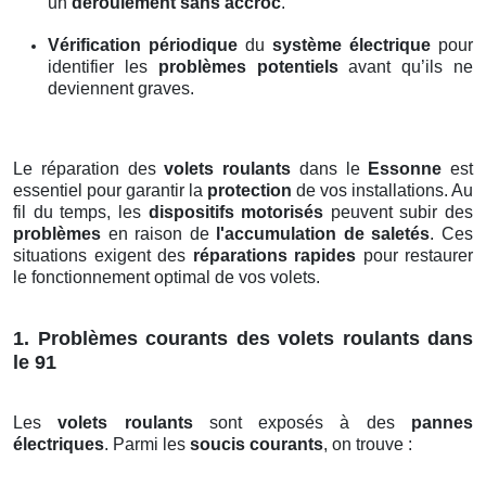
un
déroulement sans accroc
.
Vérification périodique
du
système électrique
pour
identifier les
problèmes potentiels
avant qu’ils ne
deviennent graves.
Le réparation des
volets roulants
dans le
Essonne
est
essentiel pour garantir la
protection
de vos installations. Au
fil du temps, les
dispositifs motorisés
peuvent subir des
problèmes
en raison de
l'accumulation de saletés
. Ces
situations exigent des
réparations rapides
pour restaurer
le fonctionnement optimal de vos volets.
1. Problèmes courants des volets roulants dans
le 91
Les
volets roulants
sont exposés à des
pannes
électriques
. Parmi les
soucis courants
, on trouve :