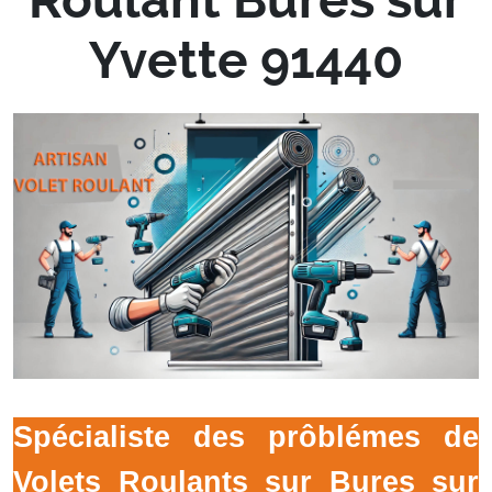
Yvette 91440
Spécialiste des prôblémes de
Volets Roulants sur Bures sur