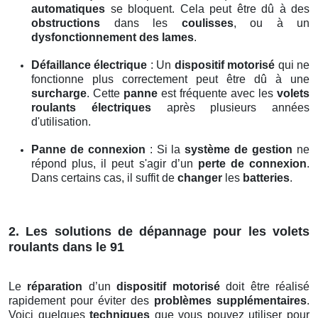
automatiques
se bloquent. Cela peut être dû à des
obstructions
dans les
coulisses
, ou à un
dysfonctionnement des lames
.
Défaillance électrique
: Un
dispositif motorisé
qui ne
fonctionne plus correctement peut être dû à une
surcharge
. Cette
panne
est fréquente avec les
volets
roulants électriques
après plusieurs années
d'utilisation.
Panne de connexion
: Si la
système de gestion
ne
répond plus, il peut s'agir d’un
perte de connexion
.
Dans certains cas, il suffit de
changer
les
batteries
.
2. Les solutions de dépannage pour les volets
roulants dans le 91
Le
réparation
d’un
dispositif motorisé
doit être réalisé
rapidement pour éviter des
problèmes supplémentaires
.
Voici quelques
techniques
que vous pouvez utiliser pour