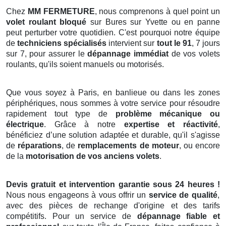
Chez
MM FERMETURE
, nous comprenons à quel point un
volet roulant bloqué
sur Bures sur Yvette ou en panne
peut perturber votre quotidien. C'est pourquoi notre équipe
de
techniciens spécialisés
intervient sur
tout le 91
, 7 jours
sur 7, pour assurer le
dépannage immédiat
de vos volets
roulants, qu'ils soient manuels ou motorisés.
Que vous soyez à Paris, en banlieue ou dans les zones
périphériques, nous sommes à votre service pour résoudre
rapidement tout type de
problème mécanique ou
électrique
. Grâce à notre
expertise et réactivité
,
bénéficiez d’une solution adaptée et durable, qu'il s'agisse
de
réparations
, de
remplacements de moteur
, ou encore
de la
motorisation de vos anciens volets
.
Devis gratuit et intervention garantie sous 24 heures !
Nous nous engageons à vous offrir un
service de qualité
,
avec des pièces de rechange d'origine et des tarifs
compétitifs. Pour un service de
dépannage fiable et