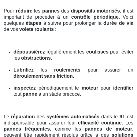
Pour
réduire
les
pannes
des
dispositifs motorisés
, il est
important de procéder à un
contrôle périodique
. Voici
quelques
étapes
à suivre pour prolonger la
durée de vie
de vos
volets roulants
:
dépoussiérez
régulièrement les
coulisses
pour éviter
les
obstructions
.
Lubrifiez
les
roulements
pour assurer un
déroulement sans friction
.
inspectez
périodiquement le
moteur
pour
identifier
tout
panne
à un stade précoce.
Le
réparation
des
systèmes automatisés
dans le
91
est
indispensable pour assurer leur
efficacité continue
. Les
pannes fréquentes
, comme les
pannes de moteur
,
peuvent être rapidement résolus grâce à des
solutions