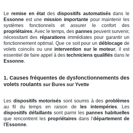
Le
remise en état
des
dispositifs automatisés
dans le
Essonne
est une
mission importante
pour maintenir les
systèmes fonctionnels et assurer le confort des
propriétaires
. Avec le temps, des
pannes
peuvent survenir,
nécessitant des
réparations
immédiates pour garantir un
fonctionnement optimal. Que ce soit pour un
déblocage
de
volets coincés ou une
intervention sur le moteur
, il est
essentiel de faire appel à des
techniciens qualifiés
dans le
Essonne
.
1. Causes fréquentes de dysfonctionnements des
volets roulants
sur Bures sur Yvette
Les
dispositifs motorisés
sont soumis à des
problèmes
au fil du temps en raison de
les intempéries
. Les
dispositifs défaillants
sont parmi les
pannes habituelles
que rencontrent les
propriétaires
dans l'
département de
l’Essonne
.