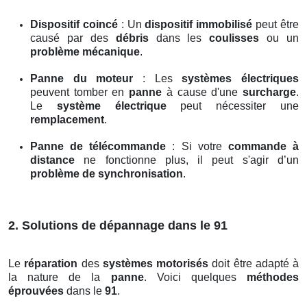
Dispositif coincé
: Un
dispositif immobilisé
peut être
causé par des
débris
dans les
coulisses
ou un
problème mécanique
.
Panne du moteur
: Les
systèmes électriques
peuvent tomber en
panne
à cause d'une
surcharge
.
Le
système électrique
peut nécessiter une
remplacement
.
Panne de télécommande
: Si votre
commande à
distance
ne fonctionne plus, il peut s'agir d’un
problème de synchronisation
.
2. Solutions de dépannage dans le 91
Le
réparation
des
systèmes motorisés
doit être adapté à
la nature de la
panne
. Voici quelques
méthodes
éprouvées
dans le
91
.