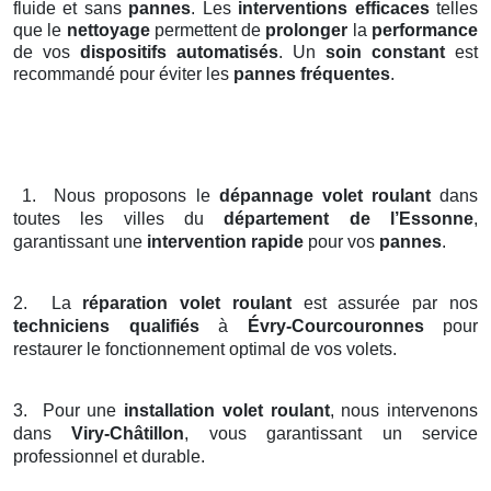
fluide et sans
pannes
. Les
interventions efficaces
telles
que le
nettoyage
permettent de
prolonger
la
performance
de vos
dispositifs automatisés
. Un
soin constant
est
recommandé pour éviter les
pannes fréquentes
.
1.
Nous proposons le
dépannage volet roulant
dans
toutes les villes du
département de l’Essonne
,
garantissant une
intervention rapide
pour vos
pannes
.
2.
La
réparation volet roulant
est assurée par nos
techniciens qualifiés
à
Évry-Courcouronnes
pour
restaurer le fonctionnement optimal de vos volets.
3.
Pour une
installation volet roulant
, nous intervenons
dans
Viry-Châtillon
, vous garantissant un service
professionnel et durable.