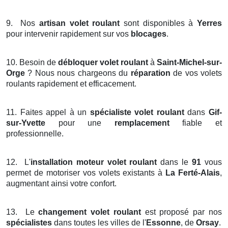
9.
Nos
artisan volet roulant
sont disponibles à
Yerres
pour intervenir rapidement sur vos
blocages
.
10.
Besoin de
débloquer volet roulant
à
Saint-Michel-sur-
Orge
? Nous nous chargeons du
réparation
de vos volets
roulants rapidement et efficacement.
11.
Faites appel à un
spécialiste volet roulant
dans
Gif-
sur-Yvette
pour une
remplacement
fiable et
professionnelle.
12.
L'
installation moteur volet roulant
dans le
91
vous
permet de motoriser vos volets existants à
La Ferté-Alais
,
augmentant ainsi votre confort.
13.
Le
changement volet roulant
est proposé par nos
spécialistes
dans toutes les villes de l'
Essonne
, de
Orsay
.