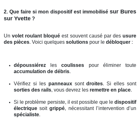
sur Bures
2. Que faire si mon dispositif est immobilisé
sur Yvette
?
Un
volet roulant bloqué
est souvent causé par des
usure
des pièces
. Voici quelques
solutions
pour le
débloquer
:
dépoussiérez
les
coulisses
pour éliminer toute
accumulation de débris
.
Vérifiez si les
panneaux
sont
droites
. Si elles sont
sorties des rails
, vous devrez les
remettre en place
.
Si le problème persiste, il est possible que le
dispositif
électrique
soit
grippé
, nécessitant l’intervention d’un
spécialiste
.